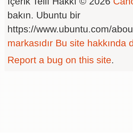
İçerik Telif Hakkı © 2026
Cano
bakın. Ubuntu bir
https://www.ubuntu.com/abou
markasıdır
Bu site hakkında d
Report a bug on this site
.