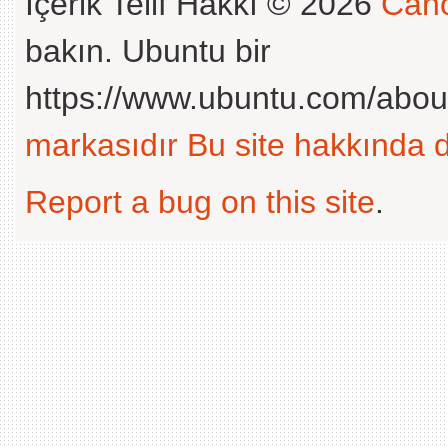
İçerik Telif Hakkı © 2026
Cano
bakın. Ubuntu bir
https://www.ubuntu.com/abou
markasıdır
Bu site hakkında d
Report a bug on this site
.