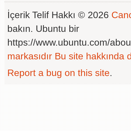
İçerik Telif Hakkı © 2026
Cano
bakın. Ubuntu bir
https://www.ubuntu.com/abou
markasıdır
Bu site hakkında d
Report a bug on this site
.