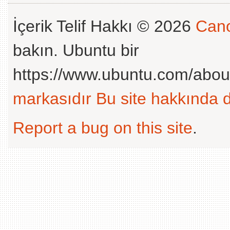
İçerik Telif Hakkı © 2026
Cano
bakın. Ubuntu bir
https://www.ubuntu.com/abou
markasıdır
Bu site hakkında d
Report a bug on this site
.