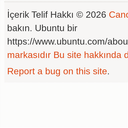
İçerik Telif Hakkı © 2026
Cano
bakın. Ubuntu bir
https://www.ubuntu.com/abou
markasıdır
Bu site hakkında d
Report a bug on this site
.