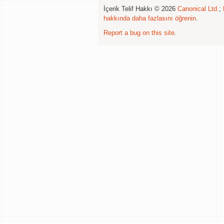
İçerik Telif Hakkı © 2026
Canonical Ltd.
;
hakkında daha fazlasını öğrenin
.
Report a bug on this site
.