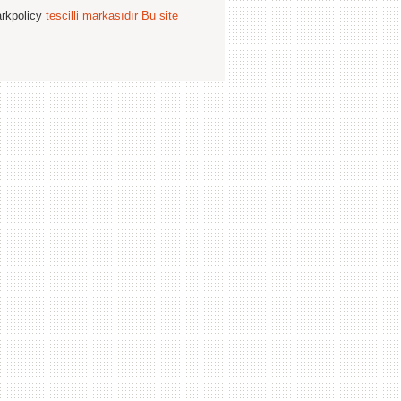
arkpolicy
tescilli markasıdır
Bu site