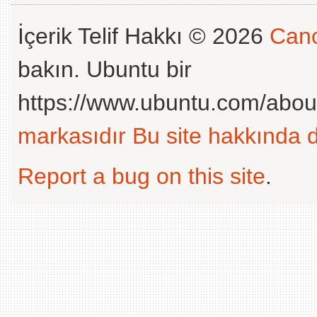
İçerik Telif Hakkı © 2026
Cano
bakın. Ubuntu bir
https://www.ubuntu.com/abou
markasıdır
Bu site hakkında d
Report a bug on this site
.