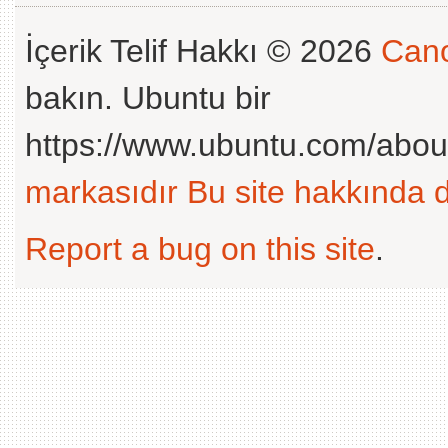
İçerik Telif Hakkı © 2026
Cano
bakın. Ubuntu bir
https://www.ubuntu.com/abou
markasıdır
Bu site hakkında d
Report a bug on this site
.