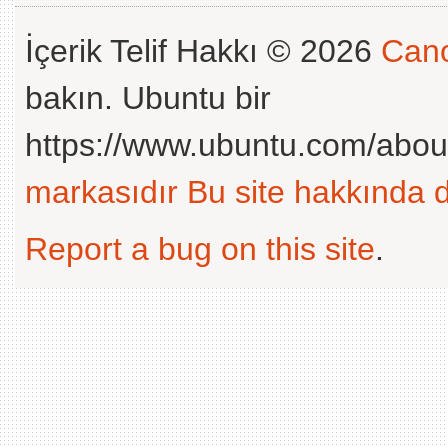
İçerik Telif Hakkı © 2026
Cano
bakın. Ubuntu bir
https://www.ubuntu.com/abou
markasıdır
Bu site hakkında d
Report a bug on this site
.