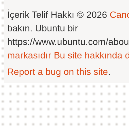
İçerik Telif Hakkı © 2026
Cano
bakın. Ubuntu bir
https://www.ubuntu.com/abou
markasıdır
Bu site hakkında d
Report a bug on this site
.