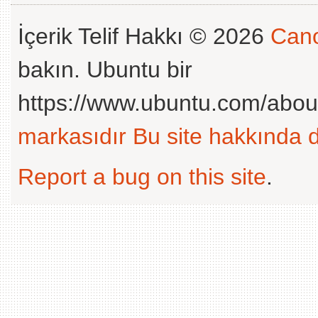
İçerik Telif Hakkı © 2026
Cano
bakın. Ubuntu bir
https://www.ubuntu.com/abou
markasıdır
Bu site hakkında d
Report a bug on this site
.