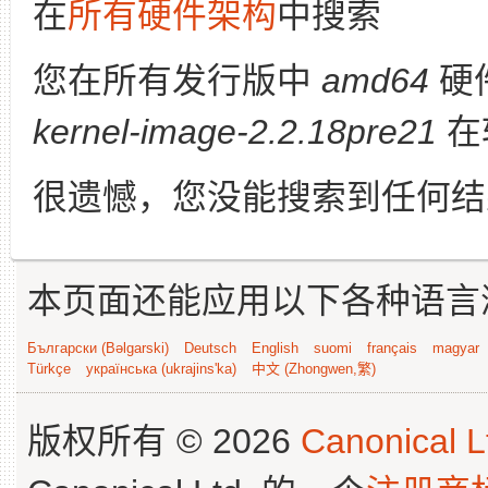
在
所有硬件架构
中搜索
您在所有发行版中
amd64
硬
kernel-image-2.2.18pre21
在
很遗憾，您没能搜索到任何结
本页面还能应用以下各种语言
Български (Bəlgarski)
Deutsch
English
suomi
français
magyar
Türkçe
українська (ukrajins'ka)
中文 (Zhongwen,繁)
版权所有 © 2026
Canonical L