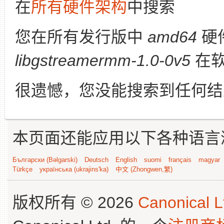
在
所有硬件架构
中搜索
您在所有发行版中
amd64
硬
libgstreamermm-1.0-0v5
在软
很遗憾，您没能搜索到任何结
本页面还能应用以下各种语言
Български (Bəlgarski)
Deutsch
English
suomi
français
magyar
Türkçe
українська (ukrajins'ka)
中文 (Zhongwen,繁)
版权所有 © 2026
Canonical L