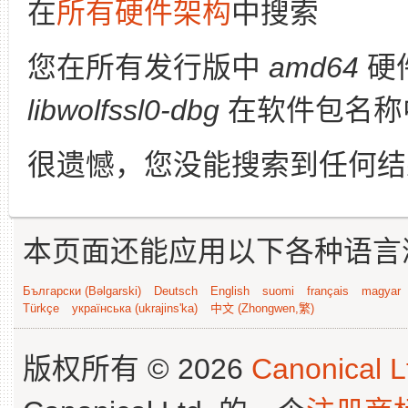
在
所有硬件架构
中搜索
您在所有发行版中
amd64
硬
libwolfssl0-dbg
在软件包名称
很遗憾，您没能搜索到任何结
本页面还能应用以下各种语言
Български (Bəlgarski)
Deutsch
English
suomi
français
magyar
Türkçe
українська (ukrajins'ka)
中文 (Zhongwen,繁)
版权所有 © 2026
Canonical L