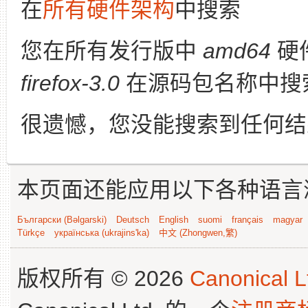
在
所有硬件架构
中搜索
您在所有发行版中
amd64
硬
firefox-3.0
在源码包名称中搜
很遗憾，您没能搜索到任何结
本页面还能应用以下各种语言
Български (Bəlgarski)
Deutsch
English
suomi
français
magyar
Türkçe
українська (ukrajins'ka)
中文 (Zhongwen,繁)
版权所有 © 2026
Canonical L