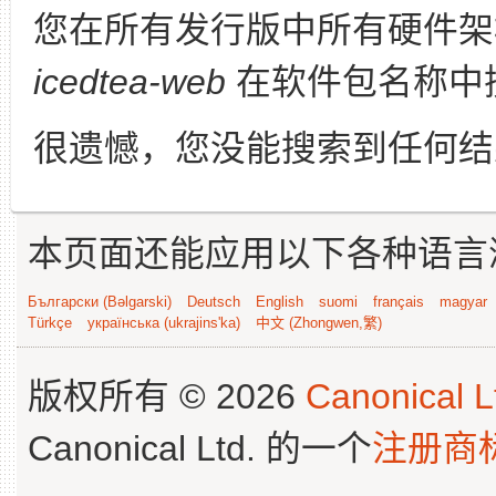
您在所有发行版中所有硬件架
icedtea-web
在软件包名称中
很遗憾，您没能搜索到任何结
本页面还能应用以下各种语言
Български (Bəlgarski)
Deutsch
English
suomi
français
magyar
Türkçe
українська (ukrajins'ka)
中文 (Zhongwen,繁)
版权所有 © 2026
Canonical L
Canonical Ltd. 的一个
注册商