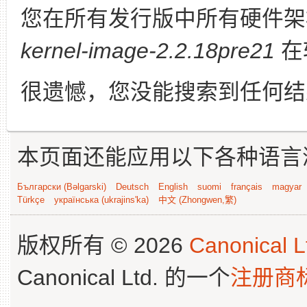
您在所有发行版中所有硬件架
kernel-image-2.2.18pre21
在
很遗憾，您没能搜索到任何结
本页面还能应用以下各种语言
Български (Bəlgarski)
Deutsch
English
suomi
français
magyar
Türkçe
українська (ukrajins'ka)
中文 (Zhongwen,繁)
版权所有 © 2026
Canonical L
Canonical Ltd. 的一个
注册商