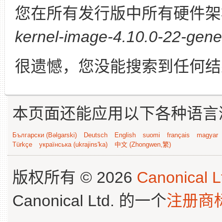
您在所有发行版中所有硬件架
kernel-image-4.10.0-22-gener
很遗憾，您没能搜索到任何结
本页面还能应用以下各种语言
Български (Bəlgarski)
Deutsch
English
suomi
français
magyar
Türkçe
українська (ukrajins'ka)
中文 (Zhongwen,繁)
版权所有 © 2026
Canonical L
Canonical Ltd. 的一个
注册商