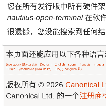
您在所有发行版中所有硬件架
nautilus-open-terminal
在软
很遗憾，您没能搜索到任何结
本页面还能应用以下各种语言
Български (Bəlgarski)
Deutsch
English
suomi
français
magyar
Türkçe
українська (ukrajins'ka)
中文 (Zhongwen,繁)
版权所有 © 2026
Canonical L
Canonical Ltd. 的一个
注册商