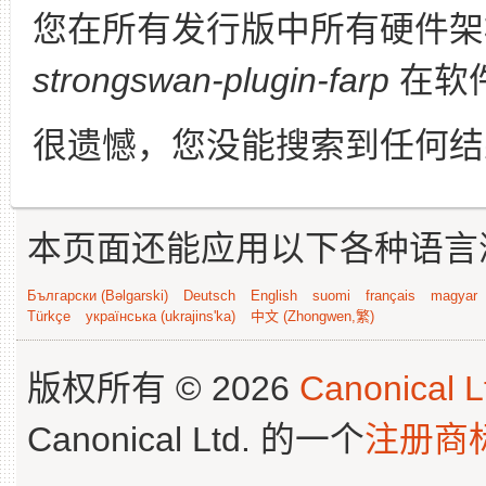
您在所有发行版中所有硬件架
strongswan-plugin-farp
在软
很遗憾，您没能搜索到任何结
本页面还能应用以下各种语言
Български (Bəlgarski)
Deutsch
English
suomi
français
magyar
Türkçe
українська (ukrajins'ka)
中文 (Zhongwen,繁)
版权所有 © 2026
Canonical L
Canonical Ltd. 的一个
注册商