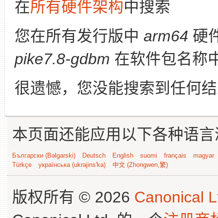
在
所有硬件架构
中搜索
您在所有发行版中
arm64
硬
pike7.8-gdbm
在软件包名称
很遗憾，您没能搜索到任何结
本页面还能应用以下各种语言
Български (Bəlgarski)
Deutsch
English
suomi
français
magyar
Türkçe
українська (ukrajins'ka)
中文 (Zhongwen,繁)
版权所有 © 2026
Canonical L