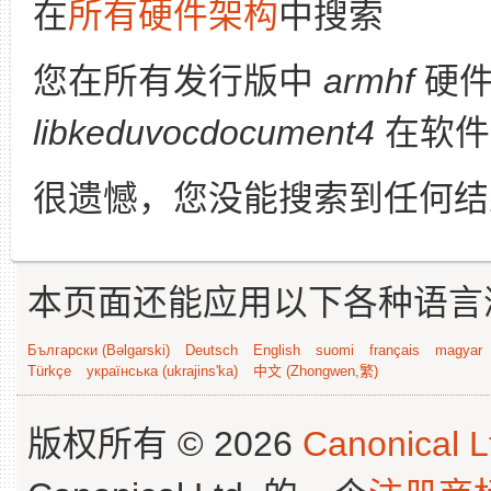
在
所有硬件架构
中搜索
您在所有发行版中
armhf
硬件
libkeduvocdocument4
在软件
很遗憾，您没能搜索到任何结
本页面还能应用以下各种语言
Български (Bəlgarski)
Deutsch
English
suomi
français
magyar
Türkçe
українська (ukrajins'ka)
中文 (Zhongwen,繁)
版权所有 © 2026
Canonical L