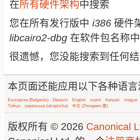
在
所有硬件架构
中搜索
您在所有发行版中
i386
硬件
libcairo2-dbg
在软件包名称中
很遗憾，您没能搜索到任何结
本页面还能应用以下各种语言
Български (Bəlgarski)
Deutsch
English
suomi
français
magyar
Türkçe
українська (ukrajins'ka)
中文 (Zhongwen,繁)
版权所有 © 2026
Canonical L