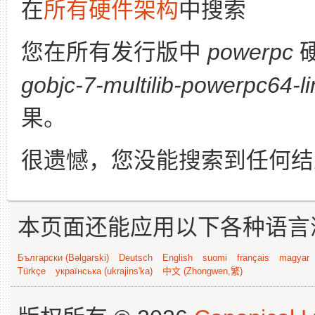
在
所有硬件架构
中搜索
您在所有发行版中
powerpc
gobjc-7-multilib-powerpc64-l
果。
很遗憾，您没能搜索到任何结
本页面还能应用以下各种语言
Български (Bəlgarski)
Deutsch
English
suomi
français
magyar
Türkçe
українська (ukrajins'ka)
中文 (Zhongwen,繁)