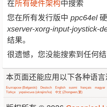
在
所有硬件架构
中搜索
您在所有发行版中
ppc64el
硬
xserver-xorg-input-joystick-de
结果。
很遗憾，您没能搜索到任何结
本页面还能应用以下各种语言
Български (Bəlgarski)
Deutsch
English
suomi
français
magyar
Türkçe
українська (ukrajins'ka)
中文 (Zhongwen,繁)