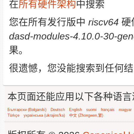
在
所有硬件架构
中搜索
您在所有发行版中
riscv64
硬
dasd-modules-4.10.0-30-gene
果。
很遗憾，您没能搜索到任何结
本页面还能应用以下各种语言
Български (Bəlgarski)
Deutsch
English
suomi
français
magyar
Türkçe
українська (ukrajins'ka)
中文 (Zhongwen,繁)