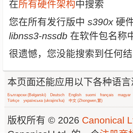
在
所有硬件架构
中搜索
您在所有发行版中
s390x
硬件
libnss3-nssdb
在软件包名称
很遗憾，您没能搜索到任何结
本页面还能应用以下各种语言
Български (Bəlgarski)
Deutsch
English
suomi
français
magyar
Türkçe
українська (ukrajins'ka)
中文 (Zhongwen,繁)
版权所有 © 2026
Canonical L