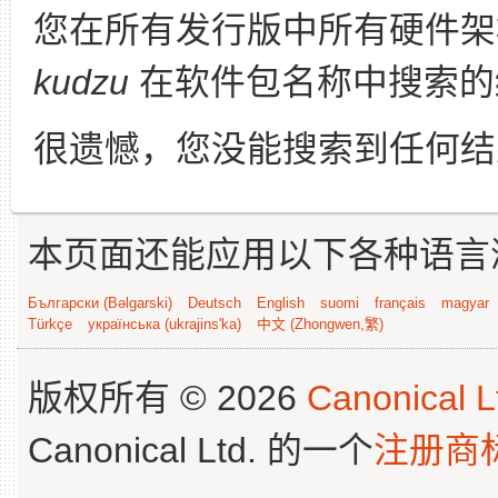
您在所有发行版中所有硬件架
kudzu
在软件包名称中搜索的
很遗憾，您没能搜索到任何结
本页面还能应用以下各种语言
Български (Bəlgarski)
Deutsch
English
suomi
français
magyar
Türkçe
українська (ukrajins'ka)
中文 (Zhongwen,繁)
版权所有 © 2026
Canonical L
Canonical Ltd. 的一个
注册商