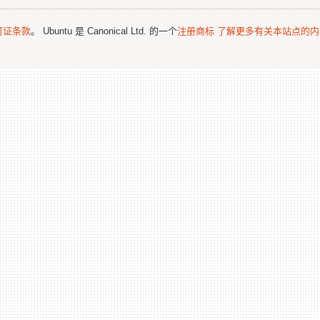
可证条款
。 Ubuntu 是 Canonical Ltd. 的一个
注册商标
了解更多有关本站点的内