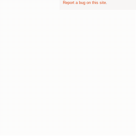
Report a bug on this site
.