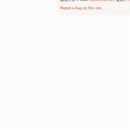
Report a bug on this site
.