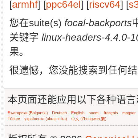
[
armhf
] [
ppc64el
] [
riscv64
] [
s
您在suite(s)
focal-backports
关键字
linux-headers-4.4.0-
果。
很遗憾，您没能搜索到任何结
本页面还能应用以下各种语言
Български (Bəlgarski)
Deutsch
English
suomi
français
magyar
Türkçe
українська (ukrajins'ka)
中文 (Zhongwen,繁)