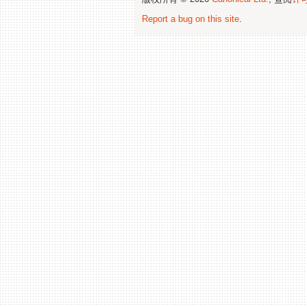
Report a bug on this site
.