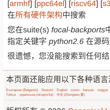
[
armhf
] [
ppc64el
] [
riscv64
] [
s
在
所有硬件架构
中搜索
您在suite(s)
focal-backports
指定关键字
python2.6
在源码
很遗憾，您没能搜索到任何结
本页面还能应用以下各种语言
Български (Bəlgarski)
Deutsch
English
suomi
français
magyar
Türkçe
українська (ukrajins'ka)
中文 (Zhongwen,繁)