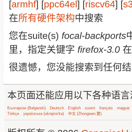
[
armhf
] [
ppc64el
] [
riscv64
] [
s
在
所有硬件架构
中搜索
您在suite(s)
focal-backports
里，指定关键字
firefox-3.0
在
很遗憾，您没能搜索到任何结
本页面还能应用以下各种语言
Български (Bəlgarski)
Deutsch
English
suomi
français
magyar
Türkçe
українська (ukrajins'ka)
中文 (Zhongwen,繁)