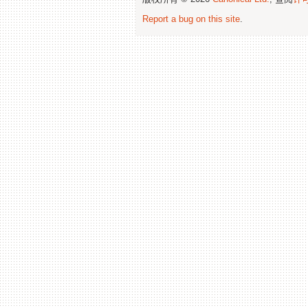
Report a bug on this site
.