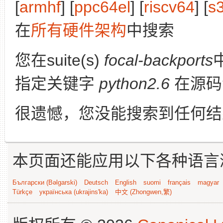
[
armhf
] [
ppc64el
] [
riscv64
] [
s
在
所有硬件架构
中搜索
您在suite(s)
focal-backports
指定关键字
python2.6
在源码
很遗憾，您没能搜索到任何结
本页面还能应用以下各种语言
Български (Bəlgarski)
Deutsch
English
suomi
français
magyar
Türkçe
українська (ukrajins'ka)
中文 (Zhongwen,繁)