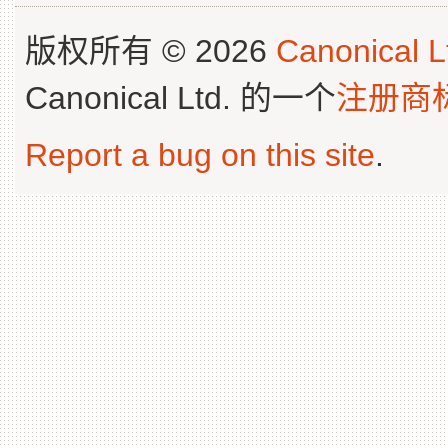
版权所有 © 2026
Canonical L
Canonical Ltd. 的一个
注册商
Report a bug on this site
.