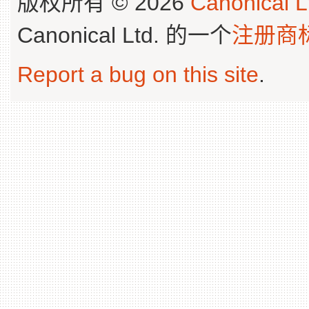
版权所有 © 2026
Canonical L
Canonical Ltd. 的一个
注册商
Report a bug on this site
.