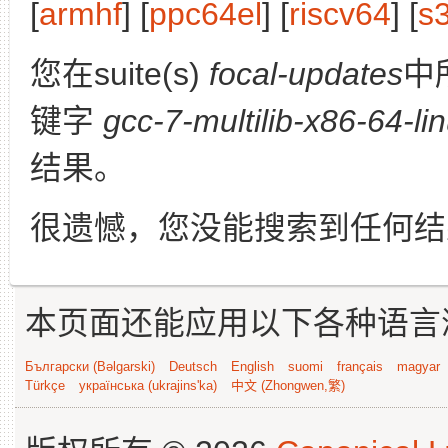
[
armhf
] [
ppc64el
] [
riscv64
] [
s
您在suite(s)
focal-updates
中
键字
gcc-7-multilib-x86-64-l
结果。
很遗憾，您没能搜索到任何结
本页面还能应用以下各种语言
Български (Bəlgarski)
Deutsch
English
suomi
français
magyar
Türkçe
українська (ukrajins'ka)
中文 (Zhongwen,繁)