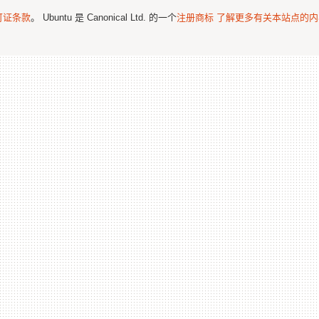
可证条款
。 Ubuntu 是 Canonical Ltd. 的一个
注册商标
了解更多有关本站点的内