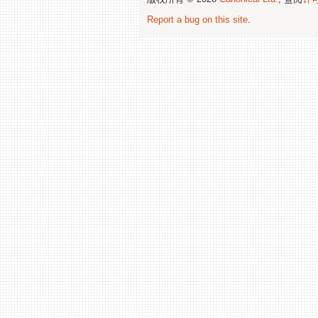
Report a bug on this site
.