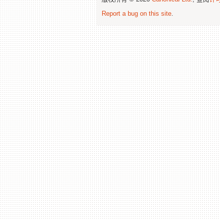
Report a bug on this site
.