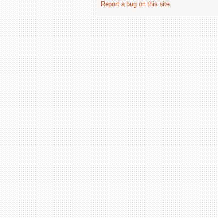
Report a bug on this site
.