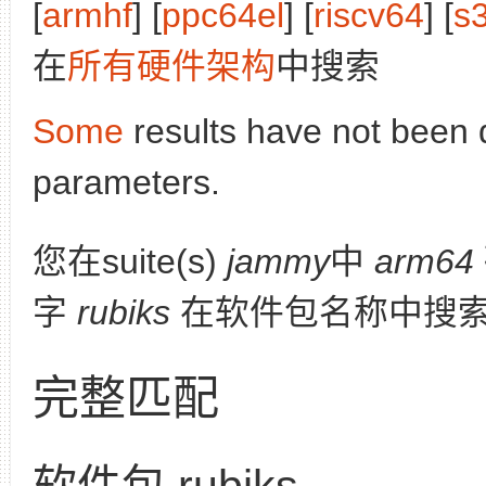
[
armhf
] [
ppc64el
] [
riscv64
] [
s
在
所有硬件架构
中搜索
Some
results have not been 
parameters.
您在suite(s)
jammy
中
arm64
字
rubiks
在软件包名称中搜索
完整匹配
软件包 rubiks