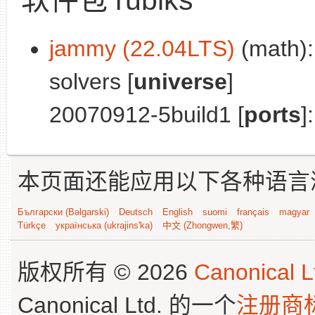
jammy (22.04LTS)
(math):
solvers [
universe
]
20070912-5build1 [
ports
]
本页面还能应用以下各种语言
Български (Bəlgarski)
Deutsch
English
suomi
français
magyar
Türkçe
українська (ukrajins'ka)
中文 (Zhongwen,繁)
版权所有 © 2026
Canonical L
Canonical Ltd. 的一个
注册商