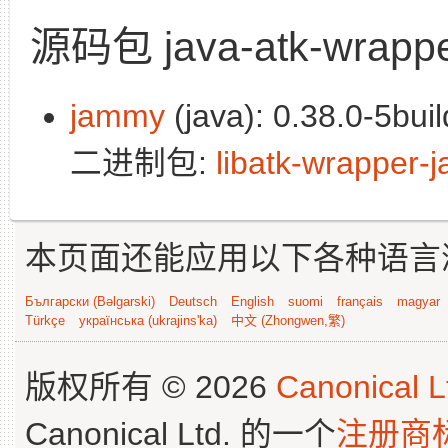
源码包 java-atk-wrapp
jammy
(java): 0.38.0-5bui
二进制包:
libatk-wrapper-j
本页面还能应用以下各种语言
Български (Bəlgarski)
Deutsch
English
suomi
français
magyar
Türkçe
українська (ukrajins'ka)
中文 (Zhongwen,繁)
版权所有 © 2026
Canonical L
Canonical Ltd. 的一个
注册商