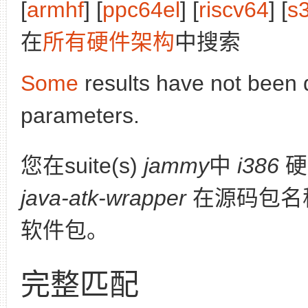
[
armhf
] [
ppc64el
] [
riscv64
] [
s
在
所有硬件架构
中搜索
Some
results have not been 
parameters.
您在suite(s)
jammy
中
i386
硬
java-atk-wrapper
在源码包名
软件包。
完整匹配