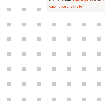
Report a bug on this site
.