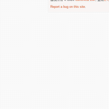
Report a bug on this site
.