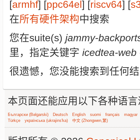
[
armhf
] [
ppc64el
] [
riscv64
] [
s
在
所有硬件架构
中搜索
您在suite(s)
jammy-backport
里，指定关键字
icedtea-web
很遗憾，您没能搜索到任何结
本页面还能应用以下各种语言
Български (Bəlgarski)
Deutsch
English
suomi
français
magyar
Türkçe
українська (ukrajins'ka)
中文 (Zhongwen,繁)