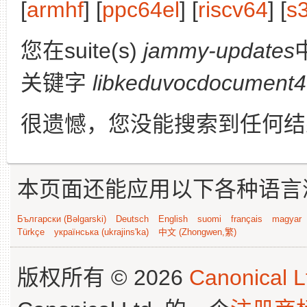
[
armhf
] [
ppc64el
] [
riscv64
] [
s
您在suite(s)
jammy-updates
关键字
libkeduvocdocument4
很遗憾，您没能搜索到任何结
本页面还能应用以下各种语言
Български (Bəlgarski)
Deutsch
English
suomi
français
magyar
Türkçe
українська (ukrajins'ka)
中文 (Zhongwen,繁)
版权所有 © 2026
Canonical L