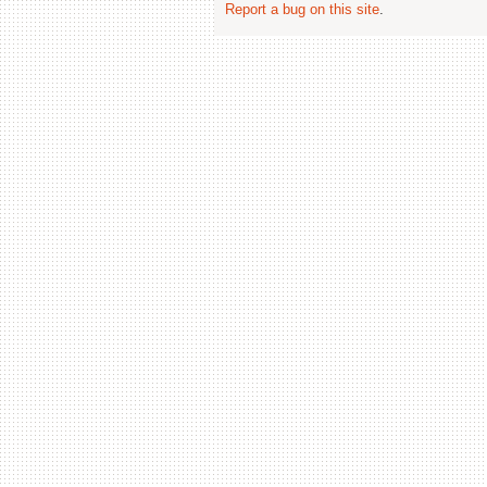
Report a bug on this site
.