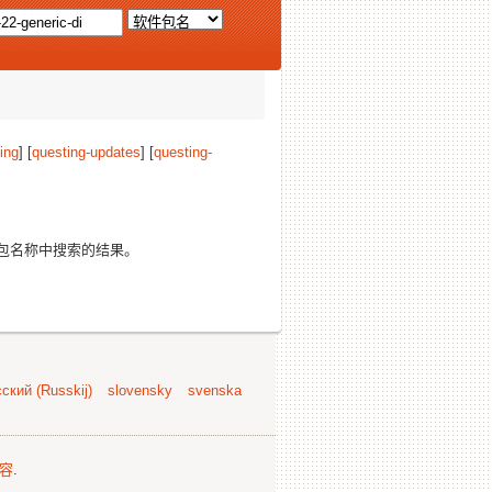
ing
] [
questing-updates
] [
questing-
包名称中搜索的结果。
ский (Russkij)
slovensky
svenska
容
.